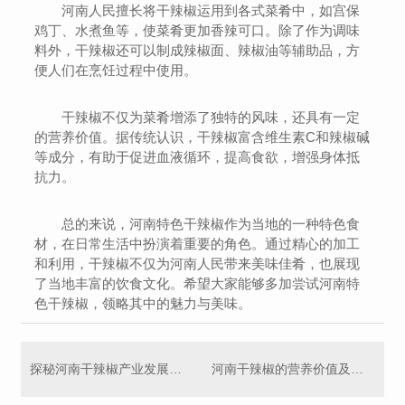
河南人民擅长将干辣椒运用到各式菜肴中，如宫保
鸡丁、水煮鱼等，使菜肴更加香辣可口。除了作为调味
料外，干辣椒还可以制成辣椒面、辣椒油等辅助品，方
便人们在烹饪过程中使用。
干辣椒不仅为菜肴增添了独特的风味，还具有一定
的营养价值。据传统认识，干辣椒富含维生素C和辣椒碱
等成分，有助于促进血液循环，提高食欲，增强身体抵
抗力。
总的来说，河南特色干辣椒作为当地的一种特色食
材，在日常生活中扮演着重要的角色。通过精心的加工
和利用，干辣椒不仅为河南人民带来美味佳肴，也展现
了当地丰富的饮食文化。希望大家能够多加尝试河南特
色干辣椒，领略其中的魅力与美味。
探秘河南干辣椒产业发展现状
河南干辣椒的营养价值及功效解析