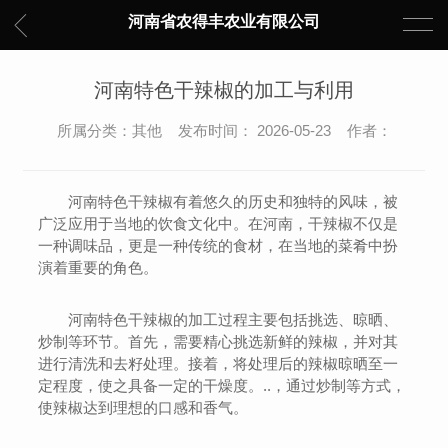
河南省农得丰农业有限公司
河南特色干辣椒的加工与利用
所属分类：其他 发布时间： 2026-05-23 作者：
河南特色干辣椒有着悠久的历史和独特的风味，被
广泛应用于当地的饮食文化中。在河南，干辣椒不仅是
一种调味品，更是一种传统的食材，在当地的菜肴中扮
演着重要的角色。
河南特色干辣椒的加工过程主要包括挑选、晾晒、
炒制等环节。首先，需要精心挑选新鲜的辣椒，并对其
进行清洗和去籽处理。接着，将处理后的辣椒晾晒至一
定程度，使之具备一定的干燥度。..，通过炒制等方式，
使辣椒达到理想的口感和香气。