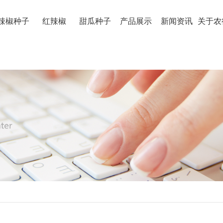
辣椒种子
红辣椒
甜瓜种子
产品展示
新闻资讯
关于农
红辣椒
河南红辣椒
河南甜瓜种
河南红辣椒厂家