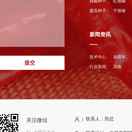
辣椒种子
红辣椒
甜瓜种子
干辣椒
新闻资讯
技术中心
农得丰资讯
提交
行业新闻
其他
联系人：刑总
关注微信