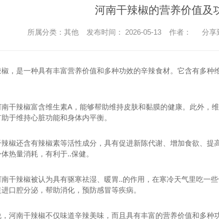
河南干辣椒的营养价值及
所属分类：其他 发布时间： 2026-05-13 作者：
分享
辣椒，是一种具有丰富营养价值和多种功效的辛辣食材。它含有多种维
河南干辣椒富含维生素A，能够帮助维持皮肤和黏膜的健康。此外，维
有助于维持心脏功能和身体内平衡。
干辣椒还含有辣椒素等活性成分，具有促进新陈代谢、增加食欲、提
体热量消耗，有利于..保健。
河南干辣椒被认为具有驱寒祛湿、暖胃..的作用，在寒冷天气里吃一
促进口腔分泌，帮助消化，预防感冒等疾病。
说，河南干辣椒不仅味道辛辣美味，而且具有丰富的营养价值和多种