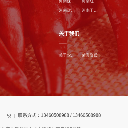
河南辣椒种子
河南红辣椒
河南甜瓜种子
河南干辣椒
关于我们
关于农得丰
荣誉资质
联系方式：13460508988 / 13460508988