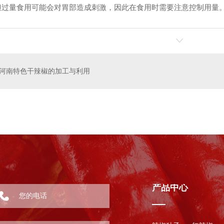
但过量食用可能会对胃部造成刺激，因此在食用时需要注意控制用量
辣椒
河南红辣椒厂家
河南甜瓜
河南特色干辣椒的加工与利用
产品中心