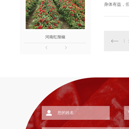
身体有益，
河南红辣椒
河南干