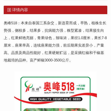
详情内容
奥峰518：本来自泰国三系杂交，新选育而成，早熟，植株生长
势强，侧枝多，结果多，抗病能力强，株型紧凑，结果簇生向
上，红果鲜艳亮丽，青果绿色，辣味浓，果径1.0厘米，果长7-8
厘米，座果率高，连续座果能力强，前后期果实差异小，产量
高。品质及商品性能好，红果硬耐贮运，是采摘红椒和干椒基
地栽培的品种。亩产鲜椒3000-3500公斤。