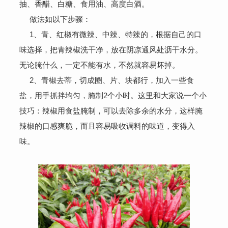
抽、香醋、白糖、食用油、高度白酒。
做法如以下步骤：
1、青、红椒有微辣、中辣、特辣的，根据自己的口
味选择，把青辣椒洗干净，放在阴凉通风处沥干水分。
无论腌什么，一定不能有水，不然就容易坏掉。
2、青椒去蒂，切成圈、片、块都行，加入一些食
盐，用手抓拌均匀，腌制2个小时。
这里和大家说一个小
技巧：辣椒用食盐腌制，可以去除多余的水分，这样腌
辣椒的口感爽脆，而且容易吸收调料的味道，变得入
味。