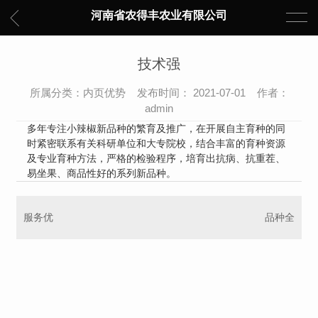
河南省农得丰农业有限公司
技术强
所属分类：内页优势 发布时间： 2021-07-01 作者：
admin
多年专注小辣椒新品种的繁育及推广，在开展自主育种的同
时紧密联系有关科研单位和大专院校，结合丰富的育种资源
及专业育种方法，严格的检验程序，培育出抗病、抗重茬、
易坐果、商品性好的系列新品种。
服务优
品种全