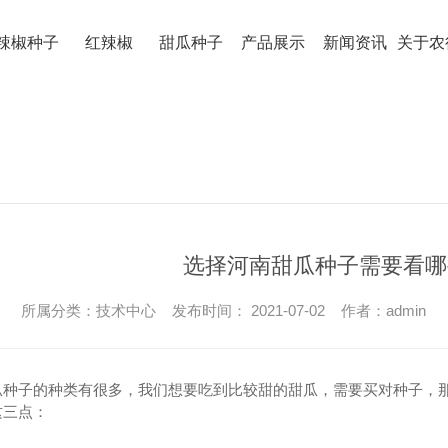
辣椒种子
红辣椒
甜瓜种子
产品展示
新闻资讯
关于农
选择河南甜瓜种子需要看哪
红辣椒
所属分类：技术中心 发布时间： 2021-07-02 作者：admin
河南红辣椒
河南甜瓜种
河南红辣椒厂家
瓜种子的种类有很多，我们想要吃到比较甜的甜瓜，需要买对种子，
这三点：