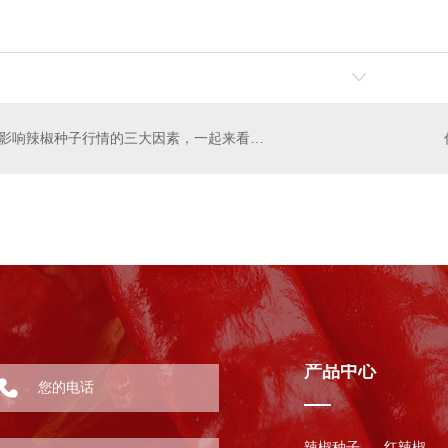
影响辣椒种子行情的三大因素，一起来看看吧
产品中心
辣椒种子
红辣椒