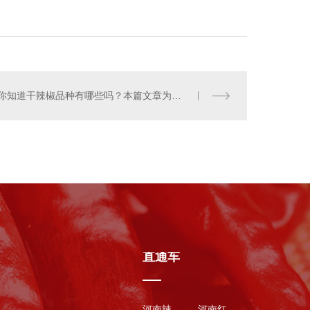
你知道干辣椒品种有哪些吗？本篇文章为您讲解几个品种
直通车
河南辣椒种子
河南红辣椒