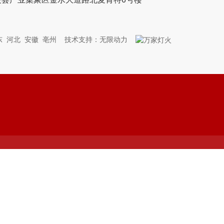
东
河北
安徽
亳州
技术支持：
无限动力