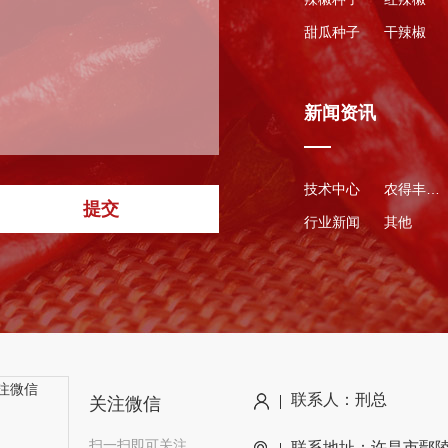
甜瓜种子
干辣椒
新闻资讯
技术中心
农得丰资讯
提交
行业新闻
其他
联系人：刑总
关注微信
扫一扫即可关注
联系地址：许昌市鄢