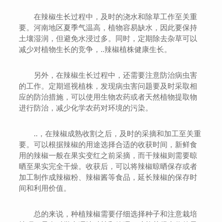
在辣椒生长过程中，及时的浇水和除草工作至关重
要。河南地区夏季气温高，植物容易缺水，因此要保持
土壤湿润，但避免水浸过多。同时，定期除去杂草可以
减少对植物生长的竞争，..辣椒植株健康生长。
另外，在辣椒生长过程中，还需要注意防治病虫害
的工作。定期巡视植株，发现病虫害问题要及时采取相
应的防治措施，可以使用生物农药或者天然植物提取物
进行防治，减少化学农药对环境的污染。
..，在辣椒成熟收割之后，及时的采摘和加工至关重
要。可以根据辣椒的用途选择合适的收获时间，新鲜食
用的辣椒一般在果实变红之前采摘，而干辣椒则需要晾
晒至果实完全干燥。收获后，可以将辣椒晾晒保存或者
加工制作成辣椒粉、辣椒酱等食品，延长辣椒的保存时
间和利用价值。
总的来说，种植辣椒需要仔细选择种子和注意栽培