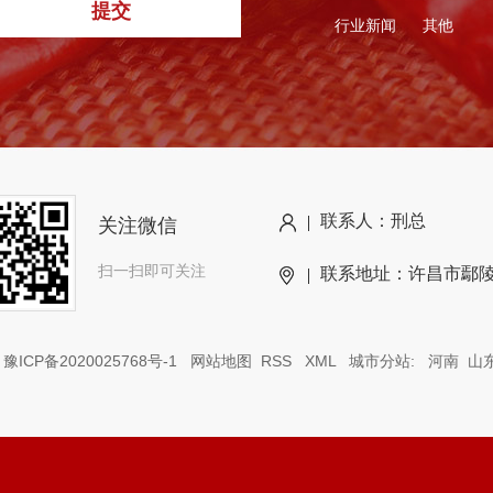
提交
行业新闻
其他
联系人：刑总
关注微信
扫一扫即可关注
联系地址：许昌市鄢
：
豫ICP备2020025768号-1
网站地图
RSS
XML
城市分站
:
河南
山