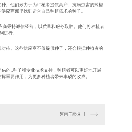
品种。他们致力于为种植者提供高产、抗病虫害的辣椒
些供应商那里找到适合自己种植需求的种子。
应商秉持诚信经营，以质量和服务取胜。他们将种植者
顺利进行。
真对待。这些供应商不仅提供种子，还会根据种植者的
提供的..种子和专业技术支持，种植者可以更好地开展
发挥重要作用，为更多种植者带来丰硕的收成。
种子培育-包黑子花花牛
河南干辣椒