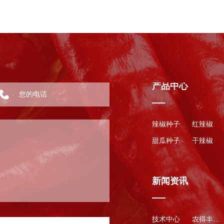
产品中心
辣椒种子
红辣椒
甜瓜种子
干辣椒
新闻资讯
技术中心
农得丰资讯