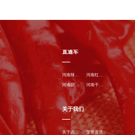
直通车
河南辣椒种子
河南红辣椒
河南甜瓜种子
河南干辣椒
关于我们
关于农得丰
荣誉资质