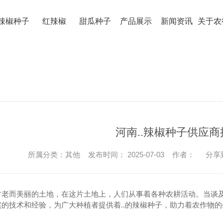
辣椒种子
红辣椒
甜瓜种子
产品展示
新闻资讯
关于农
河南..辣椒种子供应商
红辣椒
所属分类：其他 发布时间： 2025-07-03 作者：
分享
河南红辣椒
河南甜瓜种
河南红辣椒厂家
古老而美丽的土地，在这片土地上，人们从事着各种农耕活动。当谈及
的技术和经验，为广大种植者提供着..的辣椒种子，助力着农作物的