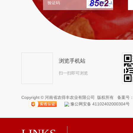
浏览手机站
扫一扫即可浏览
Copyright © 河南省农得丰农业有限公司 版权所有 备案号
豫公网安备 41102402000304号