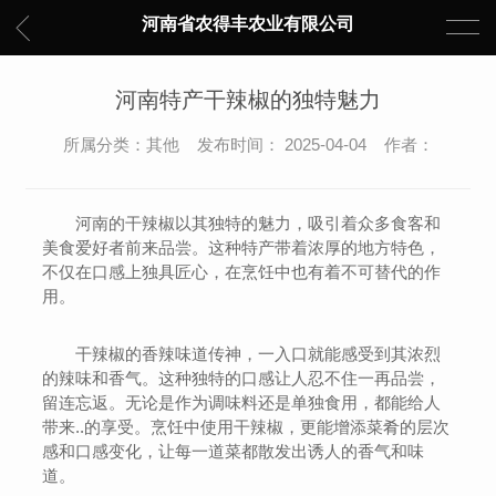
河南省农得丰农业有限公司
河南特产干辣椒的独特魅力
所属分类：其他 发布时间： 2025-04-04 作者：
河南的干辣椒以其独特的魅力，吸引着众多食客和
美食爱好者前来品尝。这种特产带着浓厚的地方特色，
不仅在口感上独具匠心，在烹饪中也有着不可替代的作
用。
干辣椒的香辣味道传神，一入口就能感受到其浓烈
的辣味和香气。这种独特的口感让人忍不住一再品尝，
留连忘返。无论是作为调味料还是单独食用，都能给人
带来..的享受。烹饪中使用干辣椒，更能增添菜肴的层次
感和口感变化，让每一道菜都散发出诱人的香气和味
道。