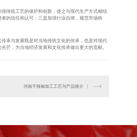
加强传统工艺的保护和创新，使之与现代生产方式相结
费者的信任和认可；三是加强行业自律，规范市场秩
种子培育-包黑子花花牛
其传承与发展既是对当地传统文化的传承，也是对现代
的光芒，为当地经济发展和文化传承做出更大的贡献。
河南干辣椒加工工艺与产品推介