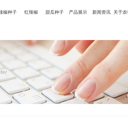
辣椒种子
红辣椒
甜瓜种子
产品展示
新闻资讯
关于农
红辣椒
河南红辣椒
河南甜瓜种
河南红辣椒厂家