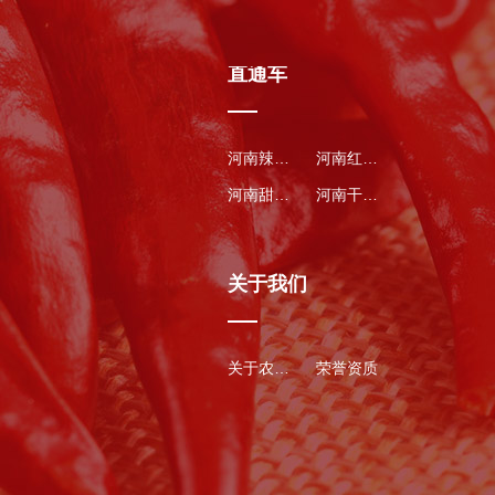
直通车
河南辣椒种子
河南红辣椒
河南甜瓜种子
河南干辣椒
关于我们
关于农得丰
荣誉资质