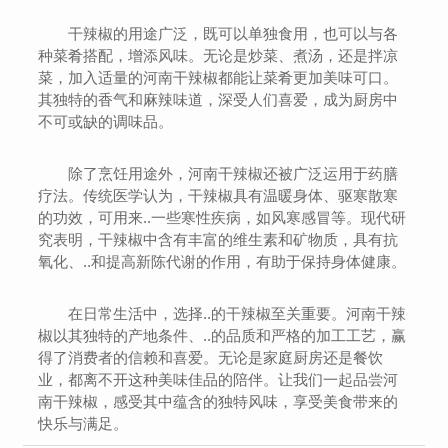
干辣椒的用途广泛，既可以单独食用，也可以与各
种菜肴搭配，增添风味。无论是炒菜、煮汤，还是拌凉
菜，加入适量的河南干辣椒都能让菜肴更加美味可口。
其独特的香气和麻辣味道，深受人们喜爱，成为厨房中
不可或缺的调味品。
除了烹饪用途外，河南干辣椒还被广泛运用于药膳
疗法。传统医学认为，干辣椒具有温暖身体、驱寒散寒
的功效，可用来..一些寒性疾病，如风寒感冒等。现代研
究表明，干辣椒中含有丰富的维生素和矿物质，具有抗
氧化、..和提高新陈代谢的作用，有助于保持身体健康。
在日常生活中，选择..的干辣椒至关重要。河南干辣
椒以其独特的产地条件、..的品质和严格的加工工艺，赢
得了消费者的信赖和喜爱。无论是家庭厨房还是餐饮
业，都离不开这种美味佳品的陪伴。让我们一起品尝河
南干辣椒，感受其中蕴含的独特风味，享受美食带来的
快乐与满足。