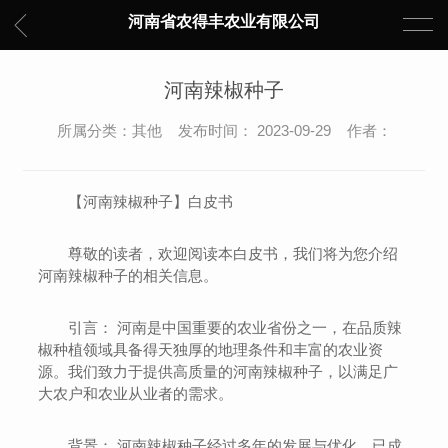
河南省农得丰农业有限公司
河南辣椒种子
所属分类：其他 发布时间： 2023-09-29 作者：
【河南辣椒种子】白皮书
尊敬的读者，欢迎阅读本白皮书，我们将为您介绍
河南辣椒种子的相关信息。
引言： 河南是中国重要的农业省份之一，在品质辣
椒种植领域具备得天独厚的地理条件和丰富的农业资
源。我们致力于提供高质量的河南辣椒种子，以满足广
大农户和农业从业者的需求。
背景： 河南辣椒种子经过多年的发展与优化，已成