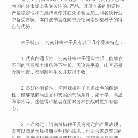
为国内外市场上备受关注的..产品。其所具备的耐逆性、
产量稳定性和口感特点使其在众多食品加工和餐饮行业
中备受青睐。本白皮书旨在向您介绍河南辣椒种子的特
点与优势。
种子特点： 河南辣椒种子具有以下几个显著特点：
1. 优良的适应性：河南辣椒种子适应性强，能够在
不同的气候和土壤条件下生长。无论是平原、山区还是
丘陵地带，都能顺利生长并获得丰收。
2. 良好的耐逆性：河南辣椒种子具备出色的耐逆
性，能够抵御病虫害和恶劣的气候条件，如干旱、高温
和寒冷等。这使得种植者在面对各种挑战时更加有信
心。
3. 丰产稳定：河南辣椒种子具有稳定的产量表现，
既可以满足大规模商业种植的需求，也适合家庭菜园的
种植。高产和稳产的特点使其成为....率较高的良种选