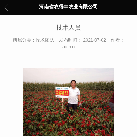
河南省农得丰农业有限公司
技术人员
所属分类：技术团队 发布时间： 2021-07-02 作者：
admin