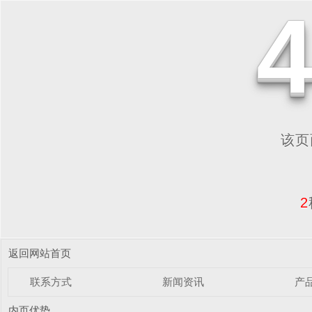
该页面
2
返回网站首页
联系方式
新闻资讯
产
内页优势