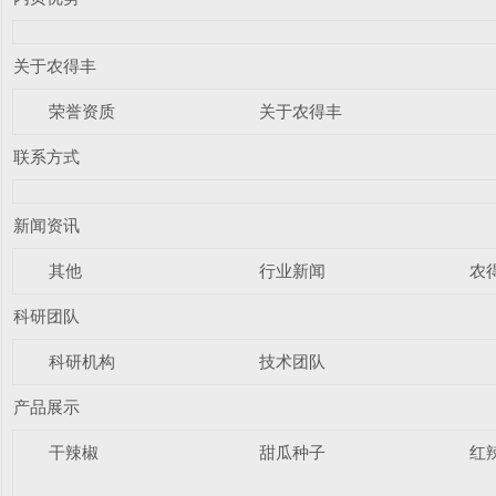
关于农得丰
荣誉资质
关于农得丰
联系方式
新闻资讯
其他
行业新闻
农
科研团队
科研机构
技术团队
产品展示
干辣椒
甜瓜种子
红